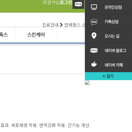
회원가입
로그인
진료안내
연세팜스 소개
톡스
스킨케어