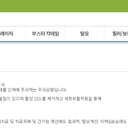
레이저
부스터 칵테일
탈모
필러/보
 물질이 있으며 활성 산소를 제거하고 세포부활작용을 통해