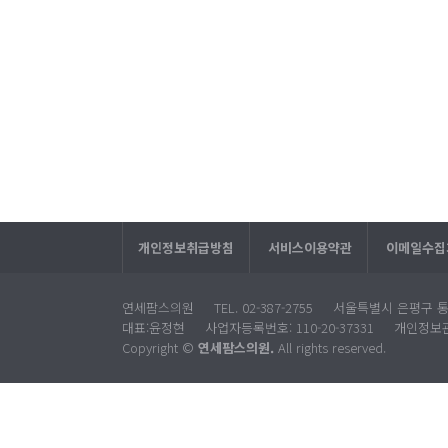
개인정보취급방침
서비스이용약관
이메일수집
연세팜스의원 TEL. 02-387-2755 서울특별시 은평구 
대표:윤정현 사업자등록번호: 110-20-37331 개인정
Copyright ©
연세팜스의원.
All rights reserved.